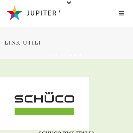
LINK UTILI
HOME
»
LINK UTILI