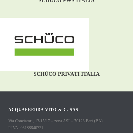
SCHÜCO PWS ITALIA
SCHÜCO PRIVATI ITALIA
ACQUAFREDDA VITO & C. SAS
Via Conciatori, 13/15/17 – zona ASI – 70123 Bari (BA)
P.IVA: 05188840721