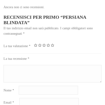
Ancora non ci sono recensioni.
RECENSISCI PER PRIMO “PERSIANA
BLINDATA”
Il tuo indirizzo email non sarà pubblicato.
I campi obbligatori sono
contrassegnati
*
La tua valutazione
*
La tua recensione
*
Nome
*
Email
*