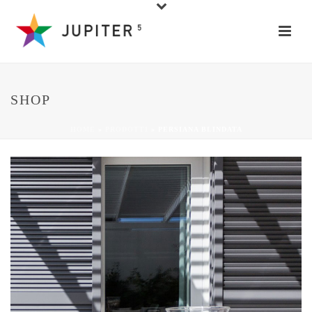
SHOP
HOME
»
PRODOTTI
»
PERSIANA BLINDATA